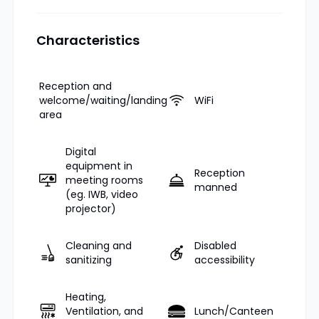
Characteristics
Reception and
welcome/waiting/landing
WiFi
area
Digital
equipment in
Reception
meeting rooms
manned
(eg. IWB, video
projector)
Cleaning and
Disabled
sanitizing
accessibility
Heating,
Ventilation, and
Lunch/Canteen