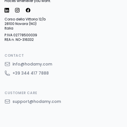
Places whenever you want.
Corso della Vittoria 12/b
28100 Novara (NO)
Italia
P.IVA 02778500039
REA n. NO-316332
CONTACT
info@hodamy.com
+39 344 417 7888
CUSTOMER CARE
support@hodamy.com