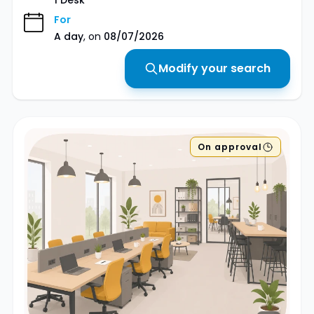
1 Desk
For
A day
, on
08/07/2026
Modify your search
On approval