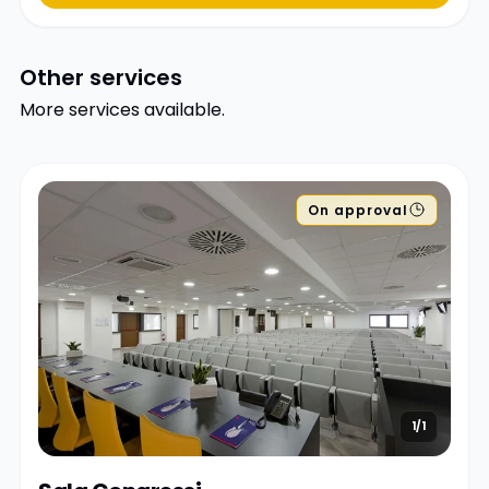
Other services
More services available.
On approval
1/1