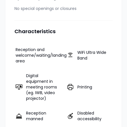
No special openings or closures
Characteristics
Reception and
WiFi Ultra Wide
welcome/waiting/landing
Band
area
Digital
equipment in
meeting rooms
Printing
(eg. IWB, video
projector)
Reception
Disabled
manned
accessibility