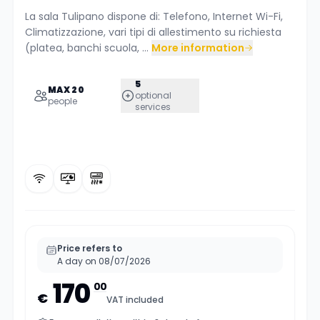
La sala Tulipano dispone di: Telefono, Internet Wi-Fi,
Climatizzazione, vari tipi di allestimento su richiesta
(platea, banchi scuola, ...
More information
5
MAX 20
optional
people
services
Price refers to
A day on 08/07/2026
170
00
€
VAT included