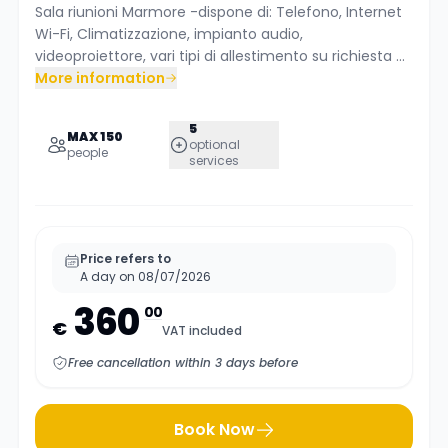
Sala riunioni Marmore -dispone di: Telefono, Internet
Wi-Fi, Climatizzazione, impianto audio,
videoproiettore, vari tipi di allestimento su richiesta ...
More information
5
MAX 150
optional
people
services
Price refers to
A day on 08/07/2026
360
00
€
VAT included
Free cancellation within 3 days before
Book Now