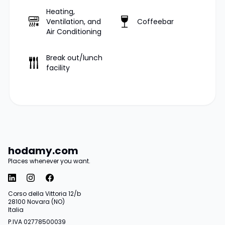
Heating,
Ventilation, and
Coffeebar
Air Conditioning
Break out/lunch
facility
hodamy.com
Places whenever you want.
Corso della Vittoria 12/b
28100 Novara (NO)
Italia
P.IVA 02778500039