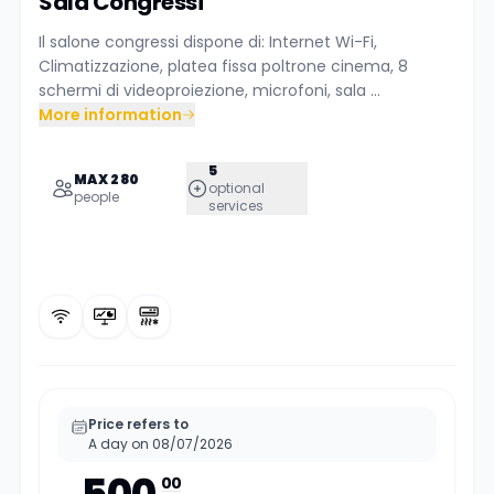
Sala Congressi
Il salone congressi dispone di: Internet Wi-Fi,
Climatizzazione, platea fissa poltrone cinema, 8
schermi di videoproiezione, microfoni, sala ...
More information
5
MAX 280
optional
people
services
Price refers to
A day on 08/07/2026
00