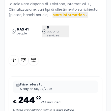
La sala Nera dispone di: Telefono, Internet Wi-Fi,
Climatizzazione, vari tipi di allestimento su richiesta
(platea, banchi scuola, ...
More information
5
MAX 41
optional
people
services
Price refers to
A day on 08/07/2026
244
00
€
VAT included
Free cancellation within 3 days before