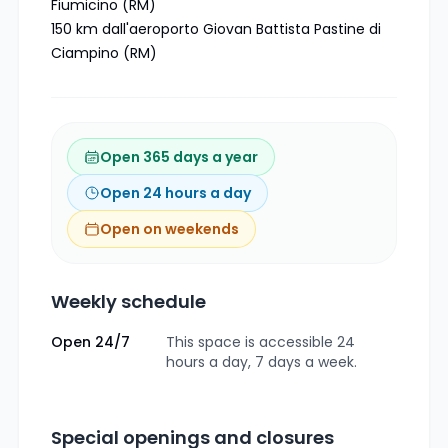
Fiumicino (RM)
150 km dall'aeroporto Giovan Battista Pastine di
Ciampino (RM)
Open 365 days a year
Open 24 hours a day
Open on weekends
Weekly schedule
Open 24/7
This space is accessible 24
hours a day, 7 days a week.
Special openings and closures