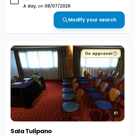
A day
, on
08/07/2026
Modify your search
On approval
1/1
Sala Tulipano