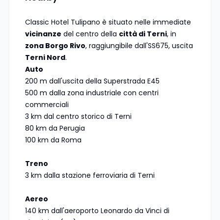
Classic Hotel Tulipano è situato nelle immediate
vicinanze
del centro della
città di Terni
, in
zona Borgo Rivo
, raggiungibile dall'SS675, uscita
Terni Nord
.
Auto
200 m dall'uscita della Superstrada E45
500 m dalla zona industriale con centri
commerciali
3 km dal centro storico di Terni
80 km da Perugia
100 km da Roma
Treno
3 km dalla stazione ferroviaria di Terni
Aereo
140 km dall'aeroporto Leonardo da Vinci di