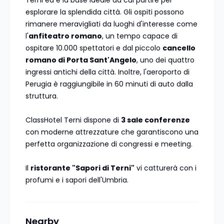
esplorare la splendida città. Gli ospiti possono
rimanere meravigliati da luoghi d'interesse come
l'
anfiteatro romano
, un tempo capace di
ospitare 10.000 spettatori e dal piccolo
cancello
romano di Porta Sant'Angelo
, uno dei quattro
ingressi antichi della città. Inoltre, l'aeroporto di
Perugia è raggiungibile in 60 minuti di auto dalla
struttura.
ClassHotel Terni dispone di
3 sale conferenze
con moderne attrezzature che garantiscono una
perfetta organizzazione di congressi e meeting.
Il
ristorante "Sapori di Terni"
vi catturerà con i
profumi e i sapori dell'Umbria.
Nearby