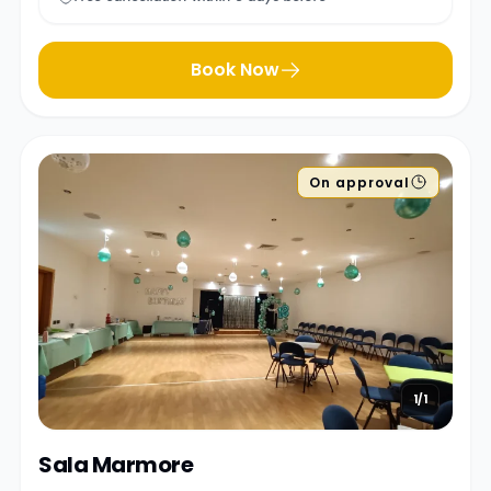
Book Now
On approval
1/1
Sala Marmore