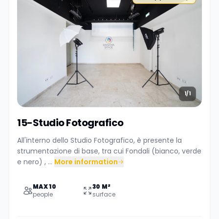
1/1
15-Studio Fotografico
All'interno dello Studio Fotografico, è presente la
strumentazione di base, tra cui Fondali (bianco, verde
e nero) , ...
More information
MAX 10
30 M²
people
surface