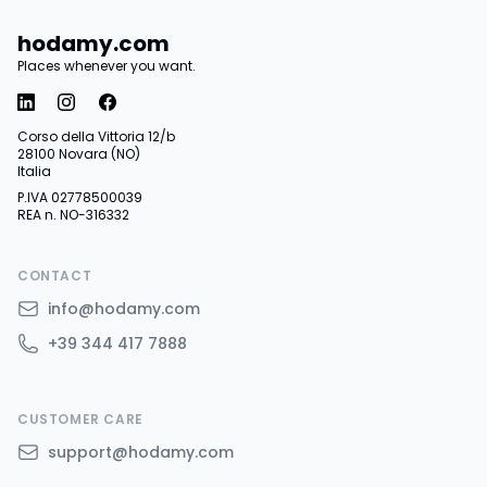
hodamy.com
Places whenever you want.
Corso della Vittoria 12/b
28100 Novara (NO)
Italia
P.IVA 02778500039
REA n. NO-316332
CONTACT
info@hodamy.com
+39 344 417 7888
CUSTOMER CARE
support@hodamy.com