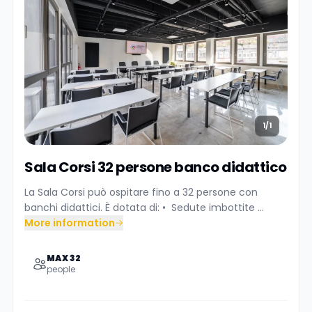
1/1
Sala Corsi 32 persone banco didattico e s
La Sala Corsi può ospitare fino a 32 persone con
banchi didattici. È dotata di: •⁠ ⁠Sedute imbottite ...
More information
MAX 32
people