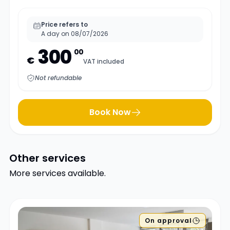
Price refers to
A day on 08/07/2026
300
00
€
VAT included
Not refundable
Book Now
Other services
More services available.
On approval