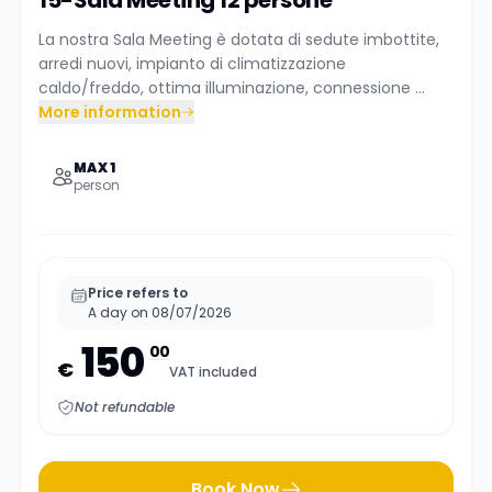
La nostra Sala Meeting è dotata di sedute imbottite,
arredi nuovi, impianto di climatizzazione
caldo/freddo, ottima illuminazione, connessione ...
More information
MAX 1
person
Price refers to
A day on 08/07/2026
150
00
€
VAT included
Not refundable
Book Now