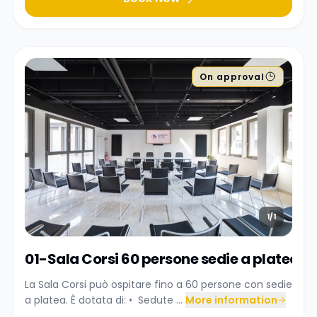
On approval
1/1
01-Sala Corsi 60 persone sedie a platea
La Sala Corsi può ospitare fino a 60 persone con sedie
a platea. È dotata di: •⁠ ⁠Sedute ...
More information