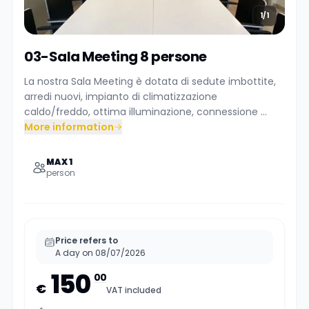
1/1
03-Sala Meeting 8 persone
La nostra Sala Meeting è dotata di sedute imbottite,
arredi nuovi, impianto di climatizzazione
caldo/freddo, ottima illuminazione, connessione ...
More information
MAX 1
person
Price refers to
A day on 08/07/2026
150
00
€
VAT included