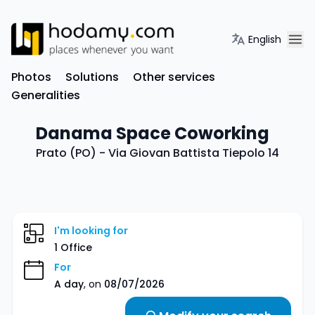
English
Photos
Solutions
Other services
Generalities
Danama Space Coworking
Prato (PO) - Via Giovan Battista Tiepolo 14
I'm looking for
1 Office
For
A day
, on
08/07/2026