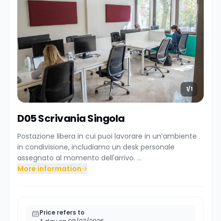
1/1
D05 Scrivania Singola
Postazione libera in cui puoi lavorare in un’ambiente
in condivisione, includiamo un desk personale
assegnato al momento dell'arrivo. ...
More information
Price refers to